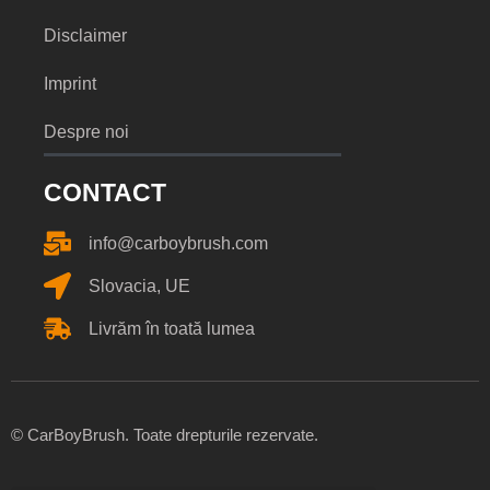
Disclaimer
Imprint
Despre noi
CONTACT
info@carboybrush.com
Slovacia, UE
Livrăm în toată lumea
© CarBoyBrush. Toate drepturile rezervate.