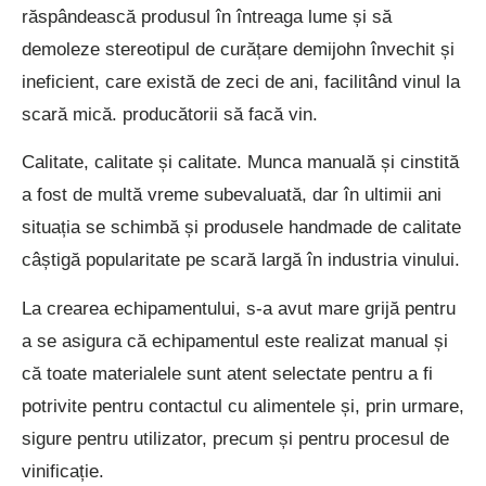
răspândească produsul în întreaga lume și să
demoleze stereotipul de curățare demijohn învechit și
ineficient, care există de zeci de ani, facilitând vinul la
scară mică. producătorii să facă vin.
Calitate, calitate și calitate. Munca manuală și cinstită
a fost de multă vreme subevaluată, dar în ultimii ani
situația se schimbă și produsele handmade de calitate
câștigă popularitate pe scară largă în industria vinului.
La crearea echipamentului, s-a avut mare grijă pentru
a se asigura că echipamentul este realizat manual și
că toate materialele sunt atent selectate pentru a fi
potrivite pentru contactul cu alimentele și, prin urmare,
sigure pentru utilizator, precum și pentru procesul de
vinificație.