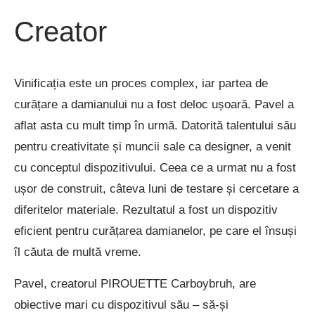
Creator
Vinificația este un proces complex, iar partea de
curățare a damianului nu a fost deloc ușoară. Pavel a
aflat asta cu mult timp în urmă. Datorită talentului său
pentru creativitate și muncii sale ca designer, a venit
cu conceptul dispozitivului. Ceea ce a urmat nu a fost
ușor de construit, câteva luni de testare și cercetare a
diferitelor materiale. Rezultatul a fost un dispozitiv
eficient pentru curățarea damianelor, pe care el însuși
îl căuta de multă vreme.
Pavel, creatorul PIROUETTE Carboybruh, are
obiective mari cu dispozitivul său – să-și