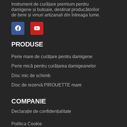
Instrument de curățare premium pentru
damigene și butoaie, destinat producătorilor
de bere și vinuri artizanali din întreaga lume.
PRODUSE
Perie mare de curățare pentru damigene
Perie mică pentru curățarea damigeanelor
Disc mic de schimb
Disc de rezervă PIROUETTE mare
COMPANIE
Declarație de confidențialitate
Politica Cookie