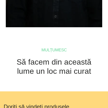
MULȚUMESC
Să facem din această
lume un loc mai curat
Doriți să vindeți produsele